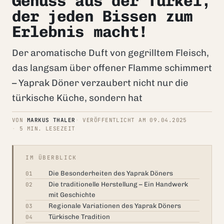
Genuss aus der Türkei,
der jeden Bissen zum
Erlebnis macht!
Der aromatische Duft von gegrilltem Fleisch,
das langsam über offener Flamme schimmert
– Yaprak Döner verzaubert nicht nur die
türkische Küche, sondern hat
VON
MARKUS THALER
VERÖFFENTLICHT AM 09.04.2025
5 MIN. LESEZEIT
IM ÜBERBLICK
Die Besonderheiten des Yaprak Döners
01
Die traditionelle Herstellung – Ein Handwerk
02
mit Geschichte
Regionale Variationen des Yaprak Döners
03
Türkische Tradition
04