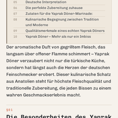
Deutsche Interpretation
05
Die perfekte Zubereitung zuhause
06
Zutaten für die Yaprak Döner-Marinade:
07
Kulinarische Begegnung zwischen Tradition
08
und Moderne
Qualitätsmerkmale eines echten Yaprak Döners
09
Yaprak Döner – Mehr als nur ein Imbiss
10
Der aromatische Duft von gegrilltem Fleisch, das
langsam über offener Flamme schimmert – Yaprak
Döner verzaubert nicht nur die türkische Küche,
sondern hat längst auch die Herzen der deutschen
Feinschmecker erobert. Dieser kulinarische Schatz
aus Anatolien steht für höchste Fleischqualität und
traditionelle Zubereitung, die jeden Bissen zu einem
wahren Geschmackserlebnis macht.
Die Besonderheiten des Yaprak