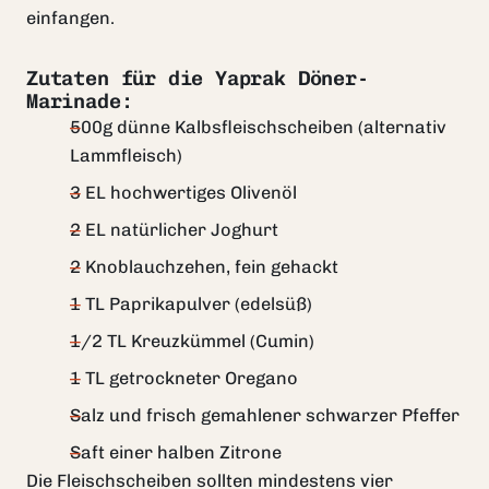
einfangen.
Zutaten für die Yaprak Döner-
Marinade:
500g dünne Kalbsfleischscheiben (alternativ
Lammfleisch)
3 EL hochwertiges Olivenöl
2 EL natürlicher Joghurt
2 Knoblauchzehen, fein gehackt
1 TL Paprikapulver (edelsüß)
1/2 TL Kreuzkümmel (Cumin)
1 TL getrockneter Oregano
Salz und frisch gemahlener schwarzer Pfeffer
Saft einer halben Zitrone
Die Fleischscheiben sollten mindestens vier